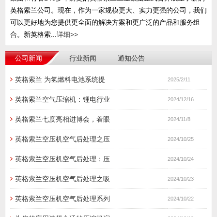
的应用知识，我们提供适用于多种制造和工艺应用的可靠、高能效
的设备。 2020年3月1日，有着160多年历史的美国格南登福工业
集团和有着140多年历史的英格索兰工业集团正式合并成立了新的
英格索兰公司。现在，作为一家规模更大、实力更强的公司，我们
可以更好地为您提供更全面的解决方案和更广泛的产品和服务组
合。新英格索...
详细>>
公司新闻
行业新闻
通知公告
英格索兰 为氢燃料电池系统提
2025/2/11
英格索兰空气压缩机：锂电行业
2024/12/16
英格索兰七度亮相进博会，着眼
2024/11/8
英格索兰空压机空气后处理之压
2024/10/25
英格索兰空压机空气后处理：压
2024/10/24
英格索兰空压机空气后处理之吸
2024/10/23