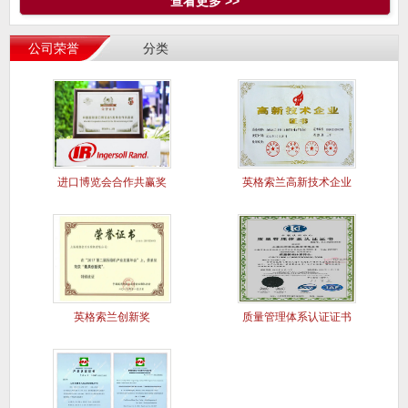
查看更多 >>
公司荣誉
分类
进口博览会合作共赢奖
英格索兰高新技术企业
英格索兰创新奖
质量管理体系认证证书