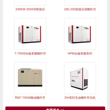
200KW-355KW双级压
200-250双级压缩螺杆式
7-75KW永磁变频螺杆空
HPM永磁变频系列
压
RM7-75KW微油螺杆空
DH系列无油螺杆空压机
压