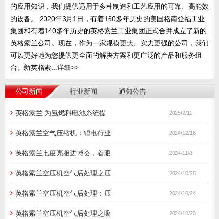
的应用知识，我们提供适用于多种制造和工艺应用的可靠、高能效
的设备。 2020年3月1日，有着160多年历史的美国格南登福工业
集团和有着140多年历史的英格索兰工业集团正式合并成立了新的
英格索兰公司。现在，作为一家规模更大、实力更强的公司，我们
可以更好地为您提供更全面的解决方案和更广泛的产品和服务组
合。新英格索...
详细>>
公司新闻
行业新闻
通知公告
英格索兰 为氢燃料电池系统提
2025/2/11
英格索兰空气压缩机：锂电行业
2024/12/16
英格索兰七度亮相进博会，着眼
2024/11/8
英格索兰空压机空气后处理之压
2024/10/25
英格索兰空压机空气后处理：压
2024/10/24
英格索兰空压机空气后处理之吸
2024/10/23