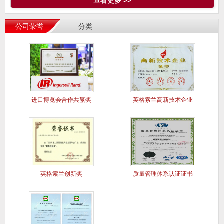
查看更多 >>
公司荣誉
分类
进口博览会合作共赢奖
英格索兰高新技术企业
英格索兰创新奖
质量管理体系认证证书