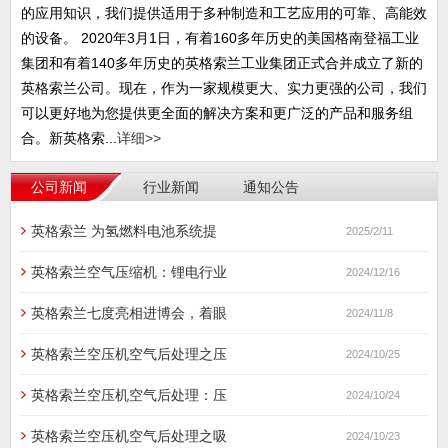
的应用知识，我们提供适用于多种制造和工艺应用的可靠、高能效
的设备。 2020年3月1日，有着160多年历史的美国格南登福工业
集团和有着140多年历史的英格索兰工业集团正式合并成立了新的
英格索兰公司。现在，作为一家规模更大、实力更强的公司，我们
可以更好地为您提供更全面的解决方案和更广泛的产品和服务组
合。新英格索...
详细>>
公司新闻
行业新闻
通知公告
英格索兰 为氢燃料电池系统提
2025/2/11
英格索兰空气压缩机：锂电行业
2024/12/16
英格索兰七度亮相进博会，着眼
2024/11/8
英格索兰空压机空气后处理之压
2024/10/25
英格索兰空压机空气后处理：压
2024/10/24
英格索兰空压机空气后处理之吸
2024/10/23